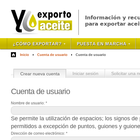
Información y rec
para exportar acei
¿CÓMO EXPORTAR?
PUESTA EN MARCHA
Inicio
Cuenta de usuario
Cuenta de usuario
Crear nueva cuenta
Iniciar sesión
Solicitar una 
Cuenta
de usuario
Nombre de usuario:
*
Se permite la utilización de espacios; los signos d
permitidos a excepción de puntos, guiones y guione
Dirección de correo electrónico:
*